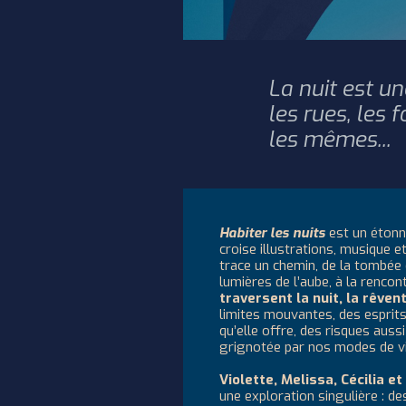
La nuit est un
les rues, les 
les mêmes...
Habiter les nuits
est un éton
croise illustrations, musique et
trace un chemin, de la tombée
lumières de l’aube, à la rencon
traversent la nuit, la rêven
limites mouvantes, des esprits q
qu’elle offre, des risques aussi
grignotée par nos modes de vi
‍
Violette, Melissa, Cécilia e
une exploration singulière : 