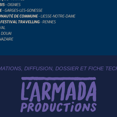
BIS
- OIGNIES
E
- GARGES-LES-GONESSE
NAUTÉ DE COMMUNE
- LIESSE-NOTRE-DAME
 FESTIVAL TRAVELLING
- RENNES
VAL
 DOUAI
NAZAIRE
ATIONS, DIFFUSION, DOSSIER ET FICHE TE