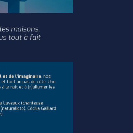
 les maisons,
us tout à fait
l et de l’imaginaire
, nos
et font un pas de côté. Une
 à la nuit et à (r)allumer les
ssa Laveaux (chanteuse-
naturaliste), Cécilia Gaillard
).