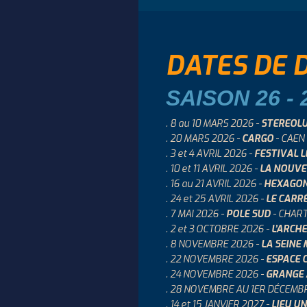
DATES DE 
SAISON 26 - 
. 8 au 10 MARS 2026 -
STEREOL
. 20 MARS 2026 -
CARGO
- CAEN
. 3 et 4 AVRIL 2026 -
FESTIVAL 
. 10 et 11 AVRIL 2026 -
LA NOUVE
. 16 au 21 AVRIL 2026 -
HEXAGO
. 24 et 25 AVRIL 2026 -
LE CARR
. 7 MAI 2026 -
POLE SUD
- CHAR
. 2 et 3 OCTOBRE 2026 -
L’ARCHE
. 8 NOVEMBRE 2026 -
LA SEINE
. 22 NOVEMBRE 2026 -
ESPACE 
. 24 NOVEMBRE 2026 -
GRANGE 
. 28 NOVEMBRE AU 1ER DÉCEMB
. 14 et 15 JANVIER 2027 -
LIEU U