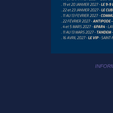
. 19 et 20 JANVIER 2027 -
LE 9-9 
. 22 et 23 JANVIER 2027 -
LE CUB
. 11 AU 13 FEVRIER 2027 -
COMMU
. 22 FÉVRIER 2027 -
ANTIPODE -
. 4 et 5 MARS 2027 -
6PAR4
- LA
. 11 AU 13 MARS 2027 -
TANDEM
-
. 16 AVRIL 2027 -
LE VIP
- SAINT-
INFORM